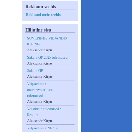
Reklaam veebis
Reklaami meie veebis
Hiljutine sisu
SUVEPINKS VILJANDIS
8.08.2026
Aleksandr Kirpu
Sakala GP 2025 tulemused
Aleksandr Kirpu
Sakala GP
Aleksandr Kirpu
Viljandimaa
meistrivõistluste
tulemused
Aleksandr Kirpu
Võistluste tulemused /
Results
Aleksandr Kirpu
Viljandimaa 2025. a