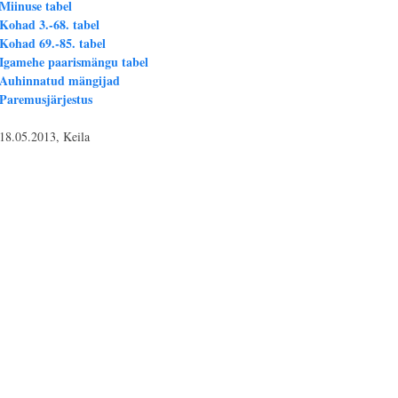
Miinuse tabel
Kohad 3.-68. tabel
Kohad 69.-85. tabel
Igamehe paarismängu tabel
Auhinnatud mängijad
Paremusjärjestus
18.05.2013, Keila