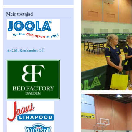
Meie toetajad
A.G.M. Kaubandus OÜ