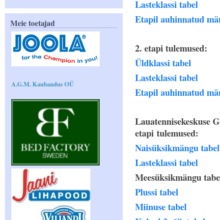
Lasteklassi tabel
Etapil auhinnatud mä
Meie toetajad
2. etapi tulemused:
Üldklassi tabel
Lasteklassi tabel
A.G.M. Kaubandus OÜ
Etapil auhinnatud mä
Lauatennisekeskuse GP
etapi tulemused:
Naisüksikmängu tabel
Lasteklassi tabel
Meesüksikmängu tabe
Plussi tabel
Miinuse tabel