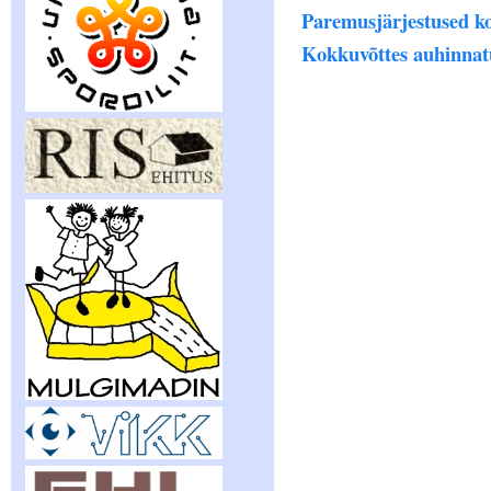
Paremusjärjestused k
Kokkuvõttes auhinnat