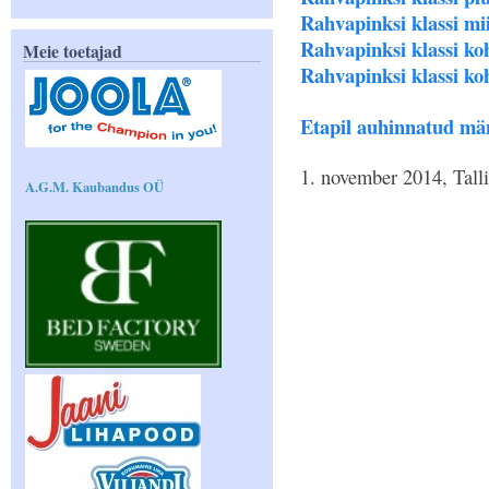
Rahvapinksi klassi mii
Rahvapinksi klassi koh
Meie toetajad
Rahvapinksi klassi koh
Etapil auhinnatud mä
1. november 2014, Tall
A.G.M. Kaubandus OÜ