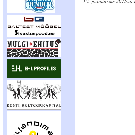
10. jaanuariks 2015.a. 