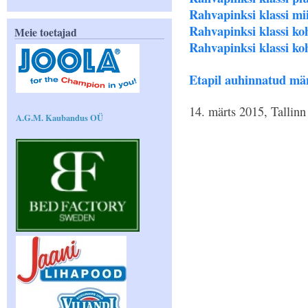
Rahvapinksi klassi mii
Rahvapinksi klassi koh
Meie toetajad
Rahvapinksi klassi koh
Etapil auhinnatud mä
14. märts 2015, Tallinn
A.G.M. Kaubandus OÜ