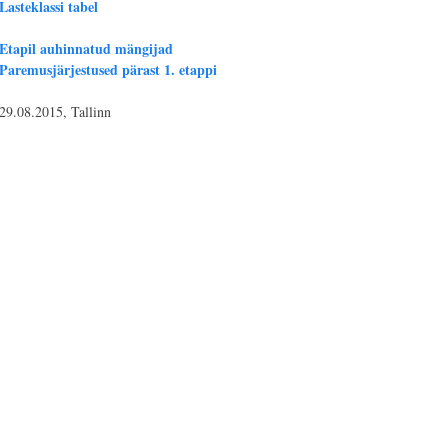
Lasteklassi tabel
Etapil auhinnatud mängijad
Paremusjärjestused pärast 1. etappi
29.08.2015, Tallinn