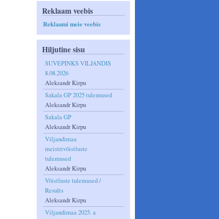
Reklaam veebis
Reklaami meie veebis
Hiljutine sisu
SUVEPINKS VILJANDIS
8.08.2026
Aleksandr Kirpu
Sakala GP 2025 tulemused
Aleksandr Kirpu
Sakala GP
Aleksandr Kirpu
Viljandimaa
meistrivõistluste
tulemused
Aleksandr Kirpu
Võistluste tulemused /
Results
Aleksandr Kirpu
Viljandimaa 2025. a