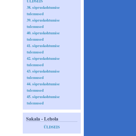
ÜLDSEIS
38. sõpruskohtumise
tulemused
39. sõpruskohtumise
tulemused
40. sõpruskohtumise
tulemused
41. sõpruskohtumise
tulemused
42. sõpruskohtumise
tulemused
43. sõpruskohtumise
tulemused
44. sõpruskohtumise
tulemused
45. sõpruskohtumise
tulemused
Sakala - Lehola
ÜLDSEIS