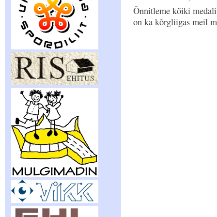
Õnnitleme kõiki medaliv
on ka kõrgliigas meil m