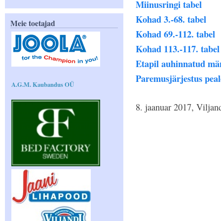
Miinusringi tabel
Kohad 3.-68. tabel
Meie toetajad
Kohad 69.-112. tabel
Kohad 113.-117. tabel
Etapil auhinnatud mä
Paremusjärjestus peal
A.G.M. Kaubandus OÜ
8. jaanuar 2017, Viljan