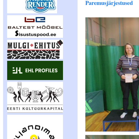
Paremusjärjestused