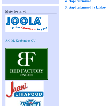
4. etapi tulemused
5. etapi tulemused ja kokku
Meie toetajad
A.G.M. Kaubandus OÜ