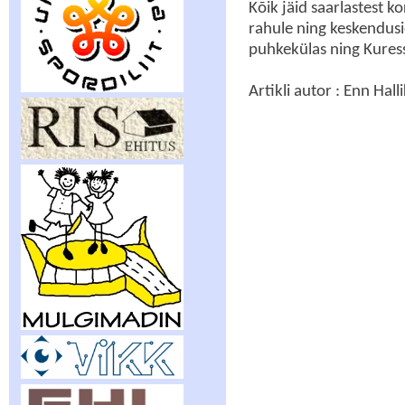
Kõik jäid saarlastest k
rahule ning keskendusi
puhkekülas ning Kures
Artikli autor : Enn Hall