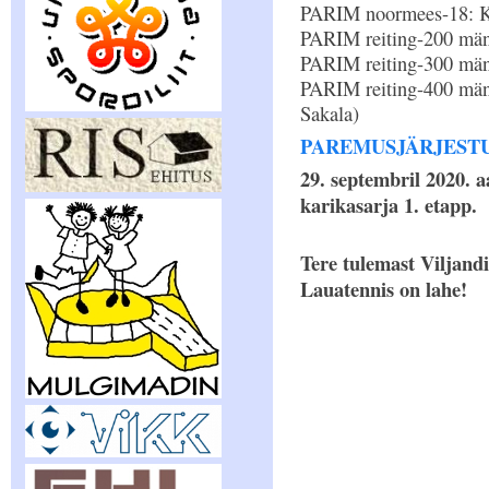
PARIM noormees-18: 
PARIM reiting-200 män
PARIM reiting-300 män
PARIM reiting-400 mä
Sakala)
PAREMUSJÄRJEST
29. septembril 2020. a
karikasarja 1. etapp.
Tere tulemast Viljandi
Lauatennis on lahe!