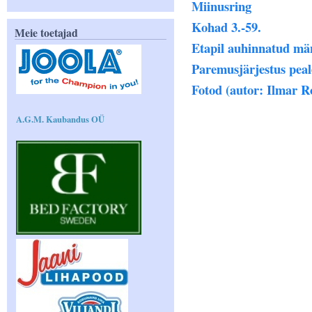
Miinusring
Kohad 3.-59.
Meie toetajad
Etapil auhinnatud mä
Paremusjärjestus peal
Fotod (autor: Ilmar 
A.G.M. Kaubandus OÜ