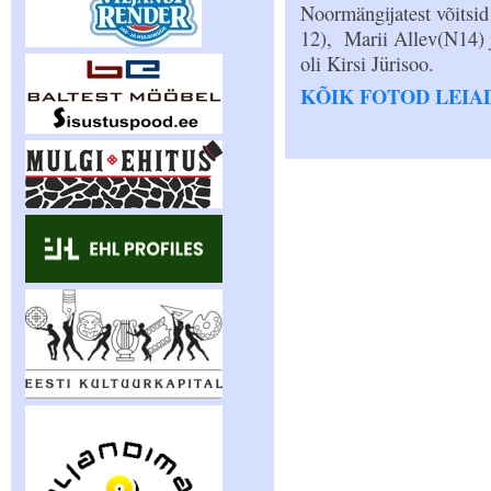
Noormängijatest võitsid
12), Marii Allev(N14) 
oli Kirsi Jürisoo.
KÕIK FOTOD LEIAD