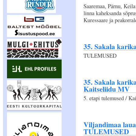
Saaremaa, Pärnu, Keila 
linna kaheksanda sõprus
Kuressaare ja peakorral
35. Sakala karika
TULEMUSED
35. Sakala karika
Kaitseliidu MV
5. etapi tulemused / Ka
Viljandimaa laua
TULEMUSED