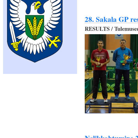
28. Sakala GP res
RESULTS / Tulemuse
Nelikkohtumine 